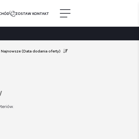
CHÓD
ZOSTAW KONTAKT
Najnowsze
(Data dodania oferty)
w
teriów.