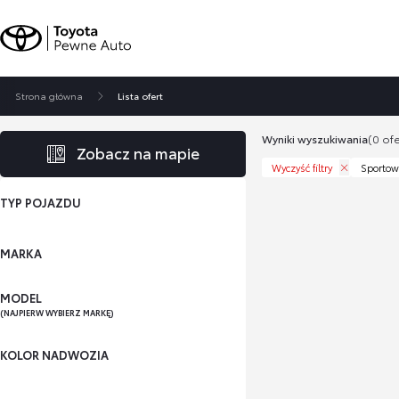
Strona główna
Lista ofert
Wyniki wyszukiwania
(0 ofe
Zobacz na mapie
Wyczyść filtry
Sportow
TYP POJAZDU
MARKA
MODEL
(NAJPIERW WYBIERZ MARKĘ)
KOLOR NADWOZIA